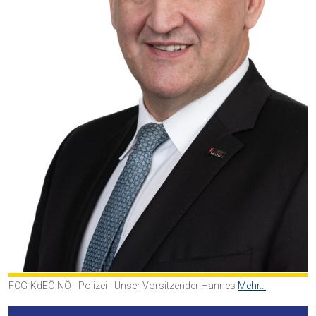
FCG-KdEÖ NÖ - Polizei - Unser Vorsitzender Hannes
Mehr...