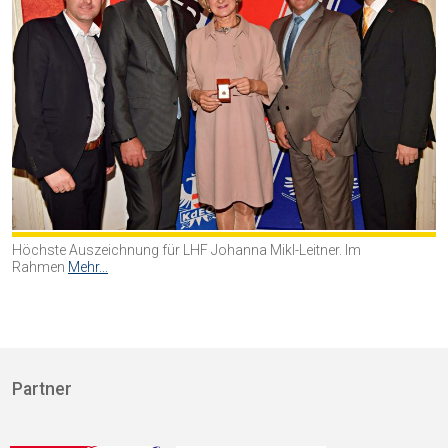
Höchste Auszeichnung für LHF Johanna Mikl-Leitner. Im
Rahmen
Mehr...
Partner