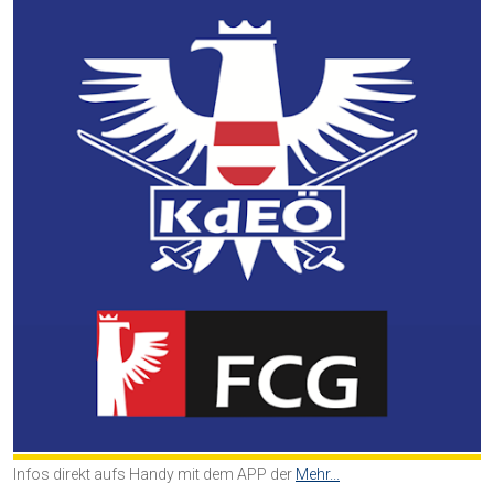
Infos direkt aufs Handy mit dem APP der
Mehr...